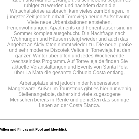
ruhiger zu werden und nachdem dann die
Wirtschaftskrise ausbrach, kam vieles zum Erliegen. In
jüngster Zeit jedoch erhält Torrevieja neuen Aufschwung.
Viele neue Urbanistationen entstehen,
Ferienwohnungen, Apartments und Ferienhäuser sind im
Sommer komplett ausgebucht. Die Nachfrage nach
Wohnungen und Häusern steigt wieder und auch das
Angebot an Aktivitäten nimmt wieder zu. Die neue, große
und sehr moderne Discotek Velice in Torrevieja hat den
ganzen Winter über offen und jedes Wochenende
wechselndes Programm. Auf Torrevieja.de finden Sie
aktuelle Veranstaltungen und Events von Santa Pola
über La Mata die gesamte Orihuela Costa entlang.
Arbeitsplätze sind jedoch in der Nebensaison
Mangelware. Außer im Touristmus gibt es hier nur wenig
Stellenangebote, daher sind viele zugezogene
Menschen bereits in Rente und genießen das sonnige
Leben an der Costa Blanca.
Villen und Fincas mit Pool und Meerblick