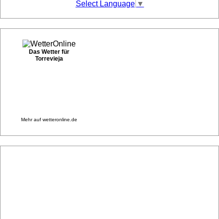
Select Language
▼
Das Wetter für
Torrevieja
Mehr auf
wetteronline.de