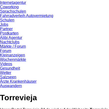
Internetagentur
Coworking
Sprachschulen
Fahrradverleih Autovermietung
Schulen
Jobs
Partner
Postkarten
Alibi Agentur
Nachtclubs
Märkte / Forum
Forum
Kleinanzeigen
Wochenmärkte
Videos
Gesundheit
Wetter
Salzseen
Ärzte Krankenhäuser
Auswandern
Torrevieja