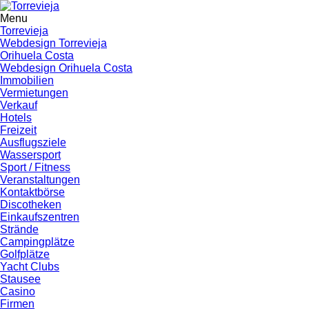
Menu
Torrevieja
Webdesign Torrevieja
Orihuela Costa
Webdesign Orihuela Costa
Immobilien
Vermietungen
Verkauf
Hotels
Freizeit
Ausflugsziele
Wassersport
Sport / Fitness
Veranstaltungen
Kontaktbörse
Discotheken
Einkaufszentren
Strände
Campingplätze
Golfplätze
Yacht Clubs
Stausee
Casino
Firmen