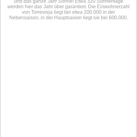
und das ganze Jahr Sonne! Etwa 320 Sonnentage
werden hier das Jahr über garantiert. Die Einwohnerzahl
von Torrevieja liegt bei etwa 200.000 in der
Nebensaison, in der Hauptsaison liegt sie bei 600.000.