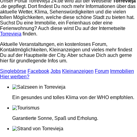
Unser Portal Torrevieja 24.de wird auf der Webseite
Torrevieja
.de gepflegt. Dort findest Du noch mehr Informationen über das
aktuelle Wetter, Klima, Sehenswürdigkeiten und die vielen
tollen Möglichkeiten, welche diese schöne Stadt zu bieten hat.
Suchst Du eine Immobilie, ein Ferienhaus oder eine
Ferienwohnung? Auch diese wirst Du auf der Internetseite
Torrevieja
finden.
Aktuelle Veranstaltungen, ein kostenloses Forum,
Kontaktmöglichkeiten, Kleinanzeigen und vieles mehr findest
Du auf der Hauptseite der City. Aber schaue Dich auch gerne
hier für grundlegende Infos um.
Singlebörse
Facebook
Jobs
Kleinanzeigen
Forum
Immobilien
Hier werben?
Ein gesundes und tolles Klima von der WHO empfohlen.
Garantierte Sonne, Spaß und Erholung.