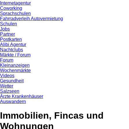
Internetagentur
Coworking
Sprachschulen
Fahrradverleih Autovermietung
Schulen
Jobs
Partner
Postkarten
Alibi Agentur
Nachtclubs
Märkte / Forum
Forum
Kleinanzeigen
Wochenmärkte
Videos
Gesundheit
Wetter
Salzseen
Ärzte Krankenhäuser
Auswandern
Immobilien, Fincas und
Wohnungen