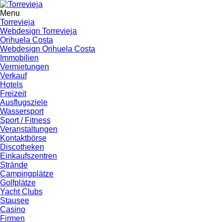
Menu
Torrevieja
Webdesign Torrevieja
Orihuela Costa
Webdesign Orihuela Costa
Immobilien
Vermietungen
Verkauf
Hotels
Freizeit
Ausflugsziele
Wassersport
Sport / Fitness
Veranstaltungen
Kontaktbörse
Discotheken
Einkaufszentren
Strände
Campingplätze
Golfplätze
Yacht Clubs
Stausee
Casino
Firmen